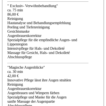
" Exclusiv- Verwöhnbehandlung"
ca. 75 min
86,00 €
Reinigung
Hautanalyse und Behandlungsempfehlung
Peeling und Tiefenreinigung
Gesichtsmaske
Augenbrauenkorrektur
Spezialpflege für die empfindliche Augen- und
Lippenregion
Intensivpflege für Hals- und Dekolleté
Massage für Gesicht, Hals- und Dekolleté
Abschlusspflege
"Magische Augenblicke"
ca. 30 min
42,00 €
Innovative Pflege lässt ihre Augen strahlen
Reinigung
Augenbrauenkorrektur
Augenbrauen und Wimpern färben
Spezialpflege und Maske für die Augen
sanfte Massage der Augenpartie
Abschlusspflege