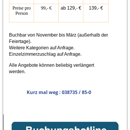
Preise pro
99,- €
ab 129,- €
139,- €
Person
Buchbar von November bis März (außerhalb der
Feiertage).
Weitere Kategorien auf Anfrage.
Einzelzimmerzuschlag auf Anfrage.
Alle Angebote können beliebig verlängert
werden.
Kurz mal weg : 038735 / 85-0