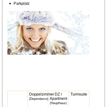
Parkplatz
Doppelzimmer
DZ /
Turmsuite
Apartment
(Dependance)
(Haupthaus)