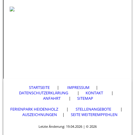
STARTSEITE
|
IMPRESSUM
|
DATENSCHUTZERKLÄRUNG
|
KONTAKT
|
ANFAHRT
|
SITEMAP
FERIENPARK HEIDENHOLZ
|
STELLENANGEBOTE
|
AUSZEICHNUNGEN
|
SEITE WEITEREMPFEHLEN
Letzte Änderung: 19.04.2026 | © 2026