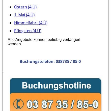
Ostern (4 Ü)
1. Mai (4 Ü)
Himmelfahrt (4 Ü)
Pfingsten (4 Ü)
Alle Angebote können beliebig verlängert
werden.
Buchungstelefon: 038735 / 85-0